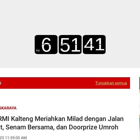
G
Tunjukkan semua
GKARAYA
MI Kalteng Meriahkan Milad dengan Jalan
t, Senam Bersama, dan Doorprize Umroh
25 11:59:00 AM