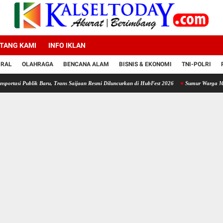
TANG KAMI
INFO IKLAN
IRAL
OLAHRAGA
BENCANA ALAM
BISNIS & EKONOMI
TNI-POLRI
lik Baru, Trans Saijaan Resmi Diluncurkan di HubFest 2026
Sumur Warga Mengering, Pols