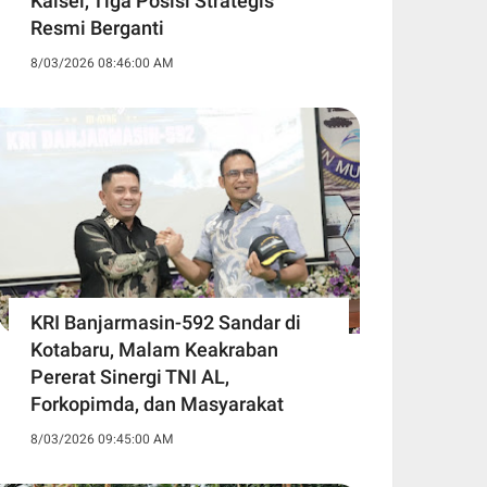
Kalsel, Tiga Posisi Strategis
Resmi Berganti
8/03/2026 08:46:00 AM
KRI Banjarmasin-592 Sandar di
Kotabaru, Malam Keakraban
Pererat Sinergi TNI AL,
Forkopimda, dan Masyarakat
8/03/2026 09:45:00 AM