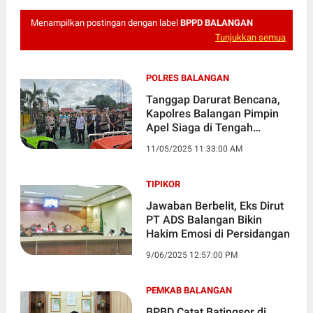
Menampilkan postingan dengan label
BPPD BALANGAN
Tunjukkan semua
POLRES BALANGAN
Tanggap Darurat Bencana,
Kapolres Balangan Pimpin
Apel Siaga di Tengah
Peringatan La Nina
11/05/2025 11:33:00 AM
TIPIKOR
Jawaban Berbelit, Eks Dirut
PT ADS Balangan Bikin
Hakim Emosi di Persidangan
9/06/2025 12:57:00 PM
PEMKAB BALANGAN
BPBD Catat Batingsor di