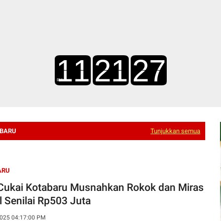
ABARU
Tunjukkan semua
ARU
Cukai Kotabaru Musnahkan Rokok dan Miras
l Senilai Rp503 Juta
025 04:17:00 PM