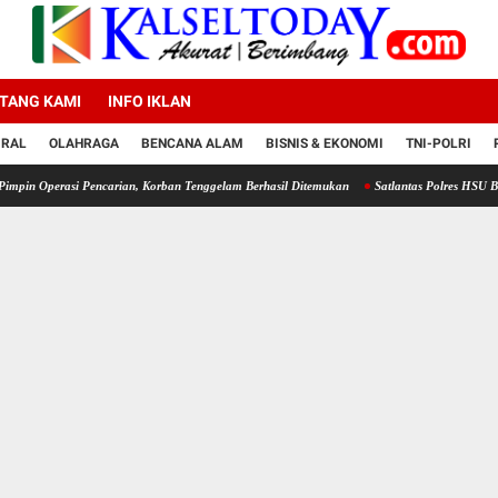
TANG KAMI
INFO IKLAN
IRAL
OLAHRAGA
BENCANA ALAM
BISNIS & EKONOMI
TNI-POLRI
asi Pencarian, Korban Tenggelam Berhasil Ditemukan
Satlantas Polres HSU Bagikan Mask