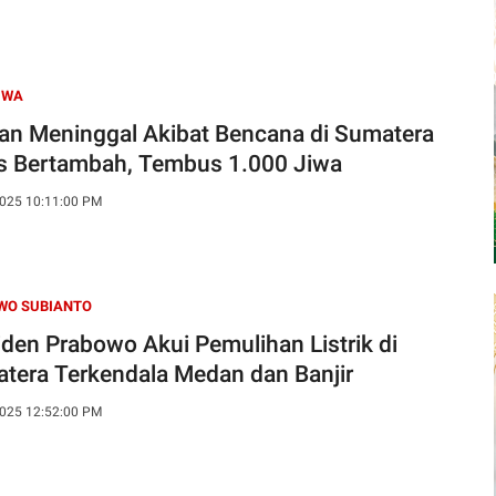
IWA
an Meninggal Akibat Bencana di Sumatera
s Bertambah, Tembus 1.000 Jiwa
025 10:11:00 PM
WO SUBIANTO
iden Prabowo Akui Pemulihan Listrik di
tera Terkendala Medan dan Banjir
025 12:52:00 PM