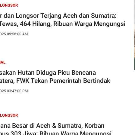
 LONGSOR
ir dan Longsor Terjang Aceh dan Sumatra:
Tewas, 464 Hilang, Ribuan Warga Mengungsi
025 09:58:00 AM
NAL
sakan Hutan Diduga Picu Bencana
tera, FWK Tekan Pemerintah Bertindak
025 03:47:00 PM
 LONGSOR
ana Besar di Aceh & Sumatra, Korban
us 303 Jiwa: Ribuan Warga Mengungsi,