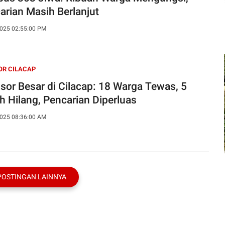
arian Masih Berlanjut
025 02:55:00 PM
OR CILACAP
sor Besar di Cilacap: 18 Warga Tewas, 5
h Hilang, Pencarian Diperluas
025 08:36:00 AM
POSTINGAN LAINNYA