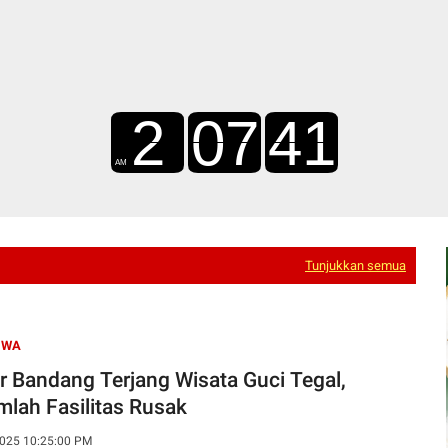
Tunjukkan semua
IWA
ir Bandang Terjang Wisata Guci Tegal,
mlah Fasilitas Rusak
025 10:25:00 PM