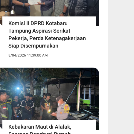
Komisi II DPRD Kotabaru
Tampung Aspirasi Serikat
Pekerja, Perda Ketenagakerjaan
Siap Disempurnakan
8/04/2026 11:39:00 AM
Kebakaran Maut di Alalak,