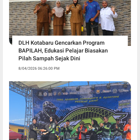
DLH Kotabaru Gencarkan Program
BAPILAH, Edukasi Pelajar Biasakan
Pilah Sampah Sejak Dini
8/04/2026 06:26:00 PM