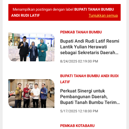
Menampilkan postingan dengan label
BUPATI TANAH BUMBU
ANDI RUDI LATIF
Tunjukkan semua
PEMKAB TANAH BUMBU
Bupati Andi Rudi Latif Resmi
Lantik Yulian Herawati
sebagai Sekretaris Daerah
Tanah Bumbu
8/24/2025 02:19:00 PM
BUPATI TANAH BUMBU ANDI RUDI
LATIF
Perkuat Sinergi untuk
Pembangunan Daerah,
Bupati Tanah Bumbu Terima
Audiensi Dewan Komisaris
5/17/2025 12:18:00 PM
Bank Kalsel
PEMKAB KOTABARU