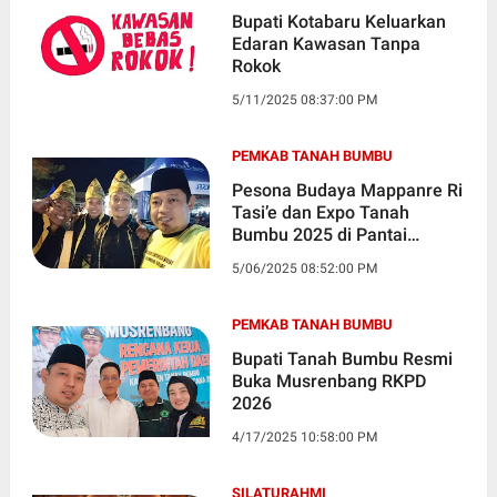
Bupati Kotabaru Keluarkan
Edaran Kawasan Tanpa
Rokok
5/11/2025 08:37:00 PM
PEMKAB TANAH BUMBU
Pesona Budaya Mappanre Ri
Tasi’e dan Expo Tanah
Bumbu 2025 di Pantai
Pagatan
5/06/2025 08:52:00 PM
PEMKAB TANAH BUMBU
Bupati Tanah Bumbu Resmi
Buka Musrenbang RKPD
2026
4/17/2025 10:58:00 PM
SILATURAHMI