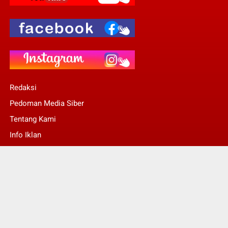
Redaksi
Pedoman Media Siber
Tentang Kami
Info Iklan
Stop Pers
© Copyright 2022 -
Kalsel Today