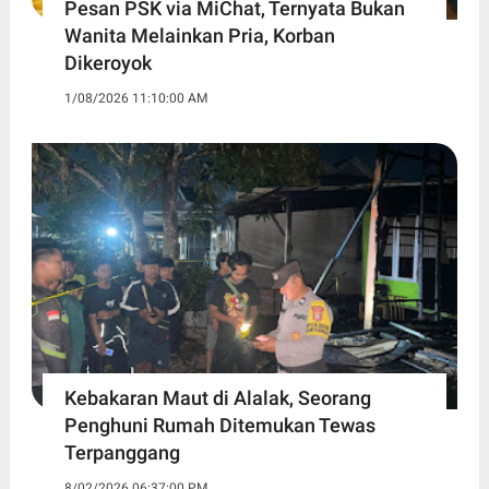
Pesan PSK via MiChat, Ternyata Bukan
Wanita Melainkan Pria, Korban
Dikeroyok
1/08/2026 11:10:00 AM
Kebakaran Maut di Alalak, Seorang
Penghuni Rumah Ditemukan Tewas
Terpanggang
8/02/2026 06:37:00 PM