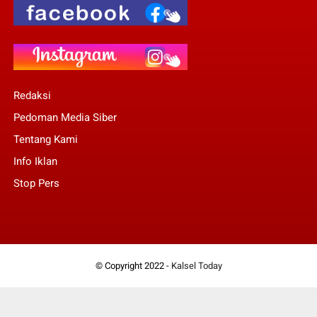
Redaksi
Pedoman Media Siber
Tentang Kami
Info Iklan
Stop Pers
© Copyright 2022 -
Kalsel Today