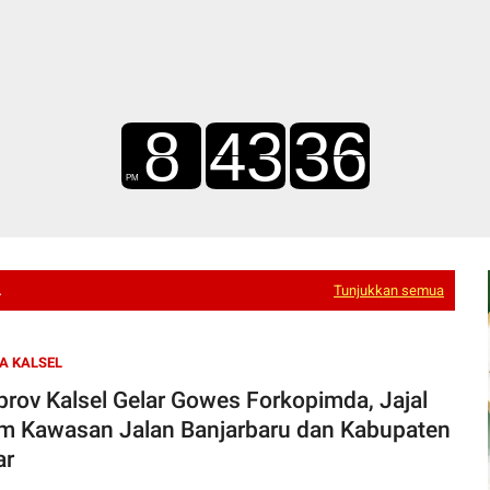
L
Tunjukkan semua
A KALSEL
rov Kalsel Gelar Gowes Forkopimda, Jajal
m Kawasan Jalan Banjarbaru dan Kabupaten
ar