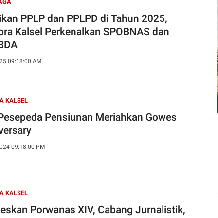
AGA
ikan PPLP dan PPLPD di Tahun 2025,
ora Kalsel Perkenalkan SPOBNAS dan
BDA
25 09:18:00 AM
A KALSEL
Pesepeda Pensiunan Meriahkan Gowes
versary
024 09:18:00 PM
A KALSEL
eskan Porwanas XIV, Cabang Jurnalistik,