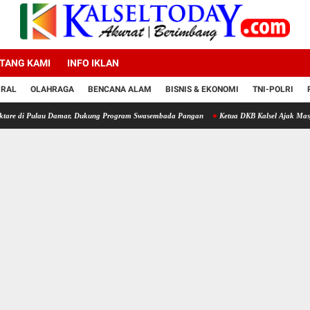
TANG KAMI
INFO IKLAN
IRAL
OLAHRAGA
BENCANA ALAM
BISNIS & EKONOMI
TNI-POLRI
au Damar, Dukung Program Swasembada Pangan
Ketua DKB Kalsel Ajak Masyarakat Bijak