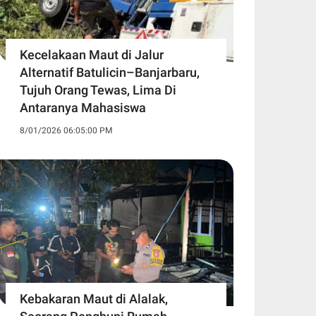
Kecelakaan Maut di Jalur
Alternatif Batulicin–Banjarbaru,
Tujuh Orang Tewas, Lima Di
Antaranya Mahasiswa
8/01/2026 06:05:00 PM
Kebakaran Maut di Alalak,