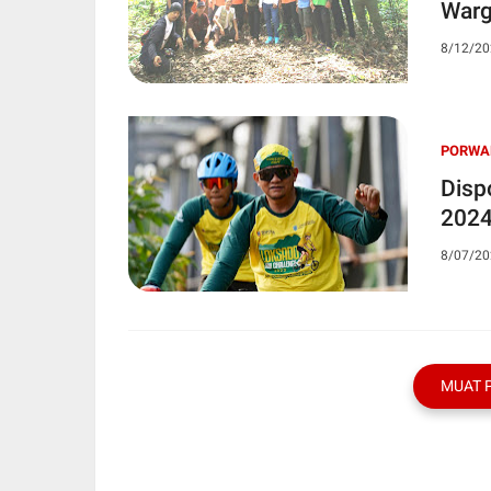
Warg
8/12/20
PORWA
Disp
202
8/07/20
MUAT 