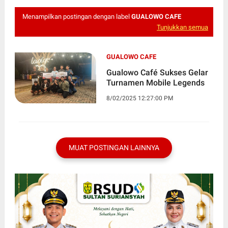
Menampilkan postingan dengan label
GUALOWO CAFE
Tunjukkan semua
GUALOWO CAFE
Gualowo Café Sukses Gelar
Turnamen Mobile Legends
8/02/2025 12:27:00 PM
MUAT POSTINGAN LAINNYA