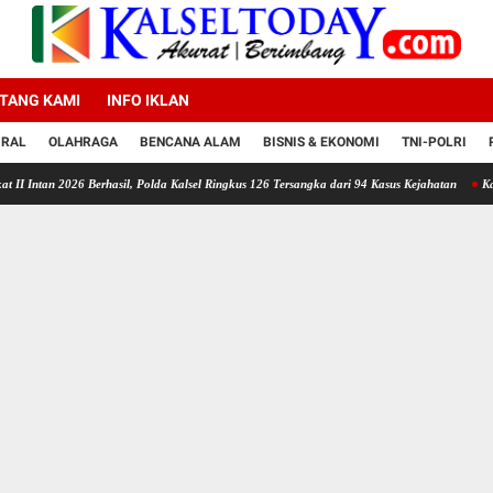
TANG KAMI
INFO IKLAN
IRAL
OLAHRAGA
BENCANA ALAM
BISNIS & EKONOMI
TNI-POLRI
 Berhasil, Polda Kalsel Ringkus 126 Tersangka dari 94 Kasus Kejahatan
Kapolresta Banjarm