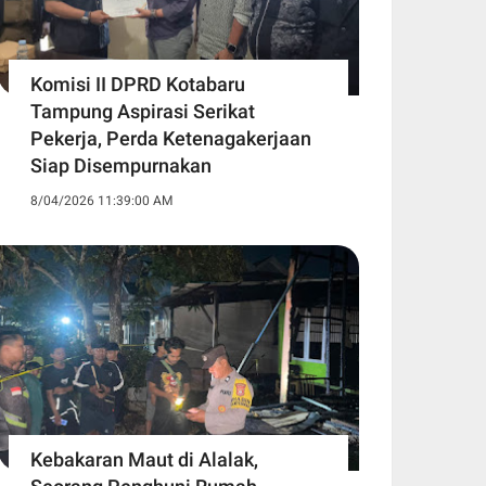
Komisi II DPRD Kotabaru
Tampung Aspirasi Serikat
Pekerja, Perda Ketenagakerjaan
Siap Disempurnakan
8/04/2026 11:39:00 AM
Kebakaran Maut di Alalak,