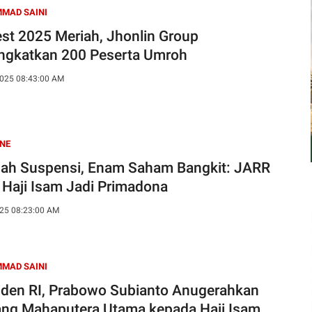
MAD SAINI
est 2025 Meriah, Jhonlin Group
ngkatkan 200 Peserta Umroh
025 08:43:00 AM
NE
lah Suspensi, Enam Saham Bangkit: JARR
k Haji Isam Jadi Primadona
25 08:23:00 AM
MAD SAINI
iden RI, Prabowo Subianto Anugerahkan
ang Mahaputera Utama kepada Haji Isam,