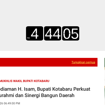
Tunjukkan semua
 MUKHLIS WAKIL BUPATI KOTABARU
ediaman H. Isam, Bupati Kotabaru Perkuat
turahmi dan Sinergi Bangun Daerah
26 06:49:00 PM