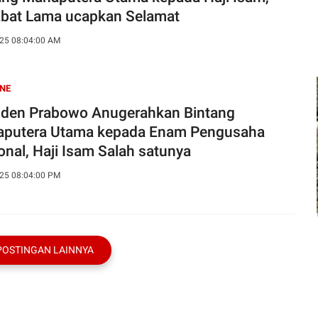
bat Lama ucapkan Selamat
25 08:04:00 AM
NE
iden Prabowo Anugerahkan Bintang
putera Utama kepada Enam Pengusaha
onal, Haji Isam Salah satunya
25 08:04:00 PM
POSTINGAN LAINNYA