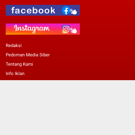
Redaksi
Pedoman Media Siber
Tentang Kami
Info Iklan
Stop Pers
© Copyright 2022 -
Kalsel Today