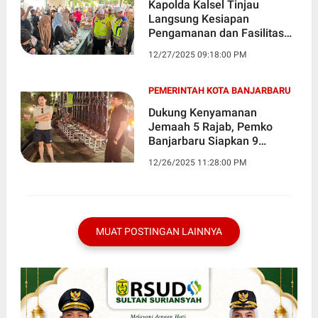
Kapolda Kalsel Tinjau
Langsung Kesiapan
Pengamanan dan Fasilitas
Pendukung Kegiatan 5 Rajab
12/27/2025 09:18:00 PM
PEMERINTAH KOTA BANJARBARU
Dukung Kenyamanan
Jemaah 5 Rajab, Pemko
Banjarbaru Siapkan 9
Videotron
12/26/2025 11:28:00 PM
MUAT POSTINGAN LAINNYA