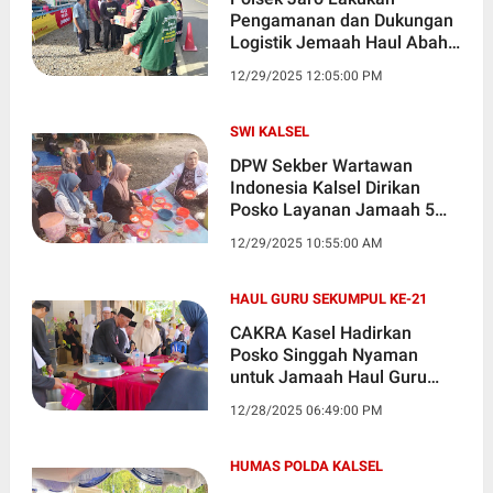
Pengamanan dan Dukungan
Logistik Jemaah Haul Abah
Guru Sekumpul
12/29/2025 12:05:00 PM
SWI KALSEL
DPW Sekber Wartawan
Indonesia Kalsel Dirikan
Posko Layanan Jamaah 5
Rajab di Sungai Paring
12/29/2025 10:55:00 AM
HAUL GURU SEKUMPUL KE-21
CAKRA Kasel Hadirkan
Posko Singgah Nyaman
untuk Jamaah Haul Guru
Sekumpul ke-21
12/28/2025 06:49:00 PM
HUMAS POLDA KALSEL