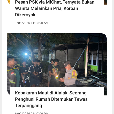
Pesan PSK via MiChat, Ternyata Bukan
Wanita Melainkan Pria, Korban
Dikeroyok
1/08/2026 11:10:00 AM
Kebakaran Maut di Alalak, Seorang
Penghuni Rumah Ditemukan Tewas
Terpanggang
8/02/2026 06:37:00 PM