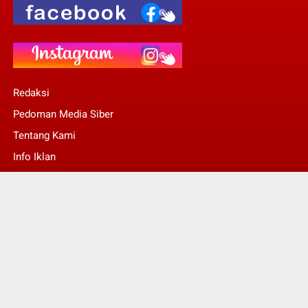
Redaksi
Pedoman Media Siber
Tentang Kami
Info Iklan
Stop Pers
© Copyright 2022 -
Kalsel Today