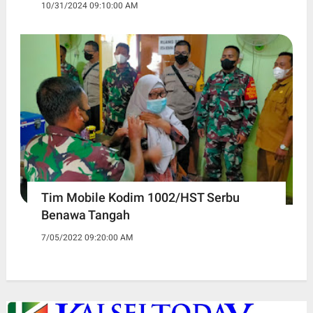
10/31/2024 09:10:00 AM
Tim Mobile Kodim 1002/HST Serbu
Benawa Tangah
7/05/2022 09:20:00 AM