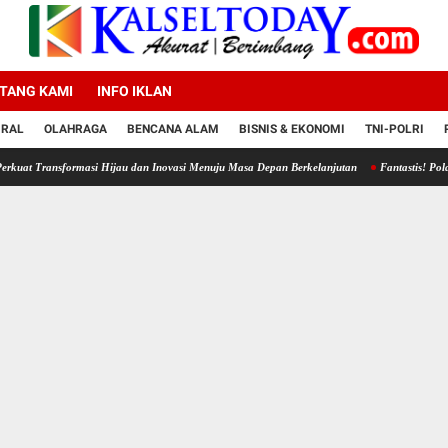
TANG KAMI
INFO IKLAN
IRAL
OLAHRAGA
BENCANA ALAM
BISNIS & EKONOMI
TNI-POLRI
formasi Hijau dan Inovasi Menuju Masa Depan Berkelanjutan
Fantastis! Polda Kalsel Mu