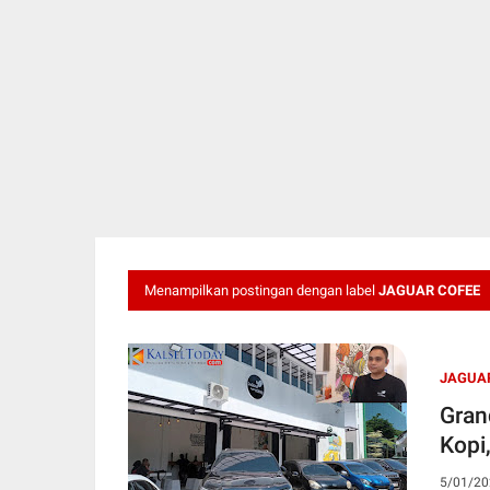
Menampilkan postingan dengan label
JAGUAR COFEE
JAGUA
Gran
Kopi
5/01/20