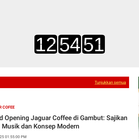
Tunjukkan semua
R COFEE
d Opening Jaguar Coffee di Gambut: Sajikan
, Musik dan Konsep Modern
25 01:55:00 PM