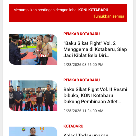
Menampilkan postingan dengan label
KONI KOTABARU
Tunjukkan semua
PEMKAB KOTABARU
“Baku Sikat Fight” Vol. 2
Menggema di Kotabaru, Siap
Jadi Kiblat Bela Diri
Profesional Kalsel
2/28/2026 03:56:00 PM
PEMKAB KOTABARU
Baku Sikat Fight Vol. II Resmi
Dibuka, KONI Kotabaru
Dukung Pembinaan Atlet
Bela Diri
2/28/2026 11:24:00 AM
KOTABARU
Kalsel Today upakan