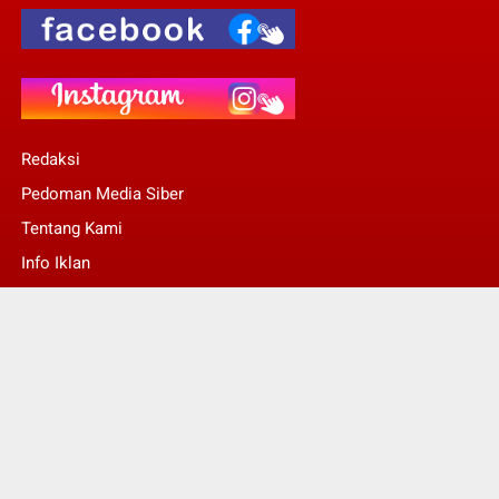
Redaksi
Pedoman Media Siber
Tentang Kami
Info Iklan
Stop Pers
© Copyright 2022 -
Kalsel Today