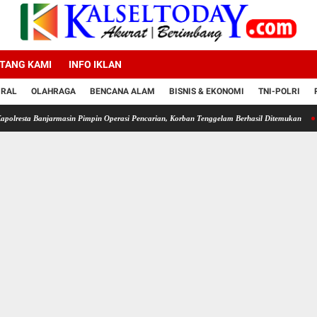
TANG KAMI
INFO IKLAN
IRAL
OLAHRAGA
BENCANA ALAM
BISNIS & EKONOMI
TNI-POLRI
njarmasin Pimpin Operasi Pencarian, Korban Tenggelam Berhasil Ditemukan
Satlantas P