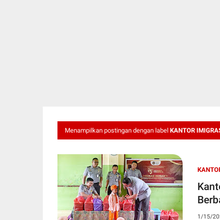
Menampilkan postingan dengan label
KANTOR IMIGRAS
KANTOR
Kant
Berb
1/15/20