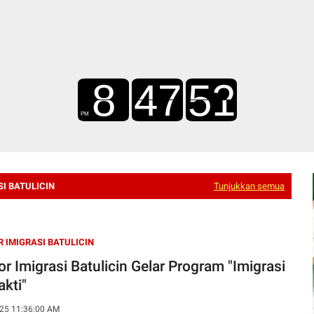
I BATULICIN
Tunjukkan semua
 IMIGRASI BATULICIN
or Imigrasi Batulicin Gelar Program "Imigrasi
akti"
25 11:36:00 AM