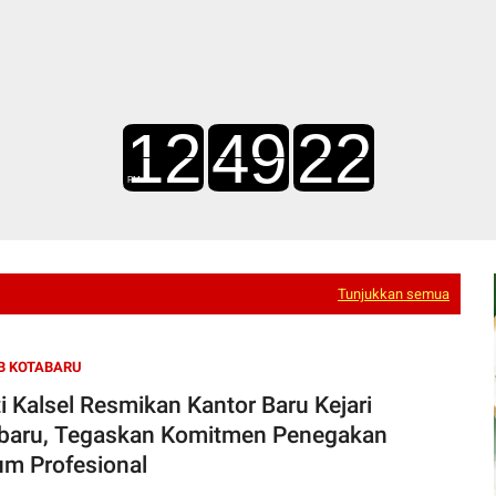
Tunjukkan semua
B KOTABARU
ti Kalsel Resmikan Kantor Baru Kejari
baru, Tegaskan Komitmen Penegakan
m Profesional