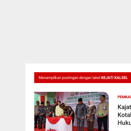
Menampilkan postingan dengan label
KEJATI KALSEL
PEMKA
Kaja
Kota
Huku