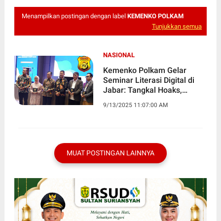
Menampilkan postingan dengan label
KEMENKO POLKAM
Tunjukkan semua
NASIONAL
Kemenko Polkam Gelar
Seminar Literasi Digital di
Jabar: Tangkal Hoaks,
Ujaran Kebencian, dan
9/13/2025 11:07:00 AM
Disinformasi
MUAT POSTINGAN LAINNYA