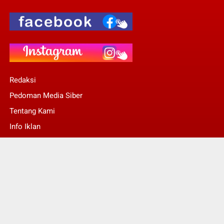
Redaksi
Pedoman Media Siber
Tentang Kami
Info Iklan
Stop Pers
© Copyright 2022 -
Kalsel Today