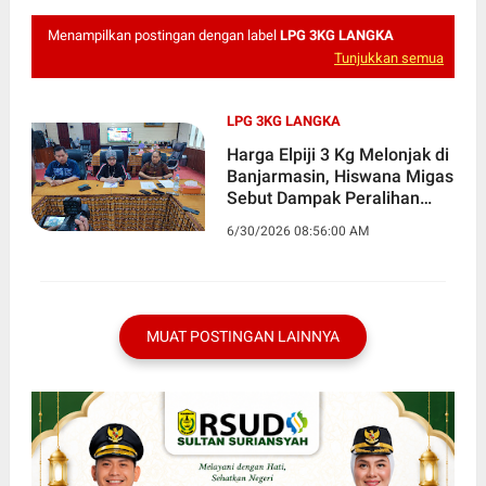
Menampilkan postingan dengan label
LPG 3KG LANGKA
Tunjukkan semua
LPG 3KG LANGKA
Harga Elpiji 3 Kg Melonjak di
Banjarmasin, Hiswana Migas
Sebut Dampak Peralihan
Pengguna
6/30/2026 08:56:00 AM
MUAT POSTINGAN LAINNYA