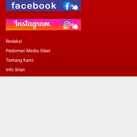
Redaksi
Pedoman Media Siber
Tentang Kami
Info Iklan
Stop Pers
© Copyright 2022 -
Kalsel Today