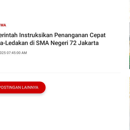
IWA
rintah Instruksikan Penanganan Cepat
a-Ledakan di SMA Negeri 72 Jakarta
025 07:45:00 AM
POSTINGAN LAINNYA