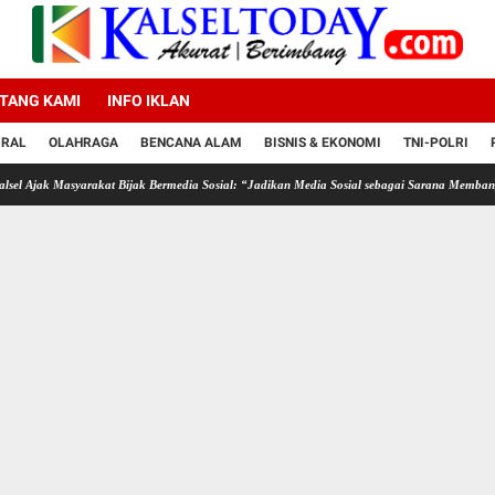
TANG KAMI
INFO IKLAN
IRAL
OLAHRAGA
BENCANA ALAM
BISNIS & EKONOMI
TNI-POLRI
asyarakat Bijak Bermedia Sosial: “Jadikan Media Sosial sebagai Sarana Membangun”
In