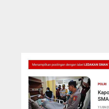
Menampilkan postingan dengan label
LEDAKAN SMAN 
POLRI
Kapo
SMAN
11/09/2