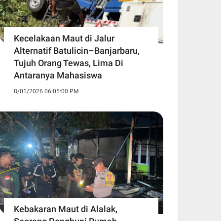
Kecelakaan Maut di Jalur
Alternatif Batulicin–Banjarbaru,
Tujuh Orang Tewas, Lima Di
Antaranya Mahasiswa
8/01/2026 06:05:00 PM
Kebakaran Maut di Alalak,