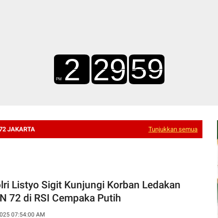
72 JAKARTA
Tunjukkan semua
lri Listyo Sigit Kunjungi Korban Ledakan
 72 di RSI Cempaka Putih
025 07:54:00 AM