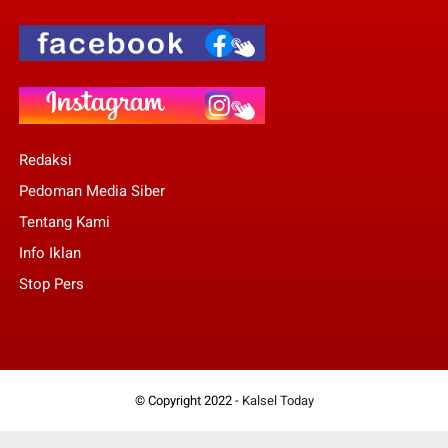
Redaksi
Pedoman Media Siber
Tentang Kami
Info Iklan
Stop Pers
© Copyright 2022 -
Kalsel Today