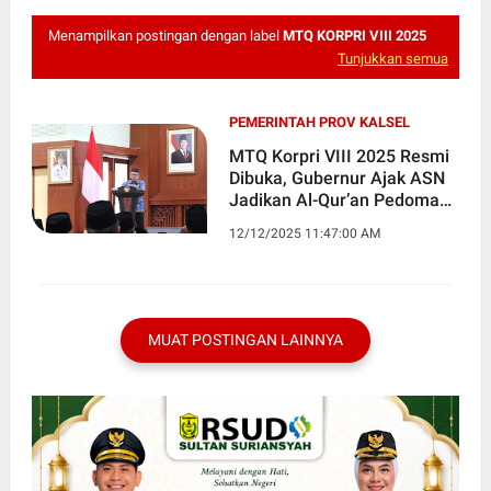
Menampilkan postingan dengan label
MTQ KORPRI VIII 2025
Tunjukkan semua
PEMERINTAH PROV KALSEL
MTQ Korpri VIII 2025 Resmi
Dibuka, Gubernur Ajak ASN
Jadikan Al-Qur’an Pedoman
Pelayanan Publik
12/12/2025 11:47:00 AM
MUAT POSTINGAN LAINNYA