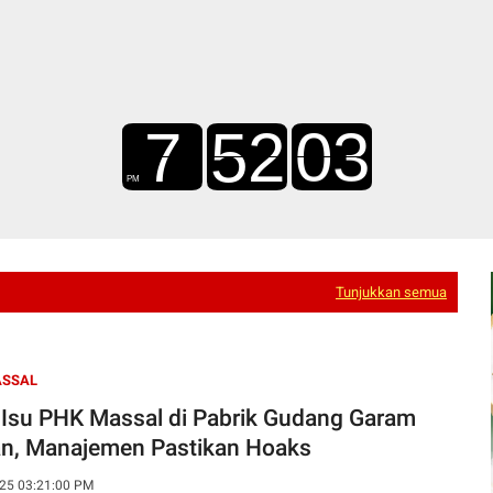
Tunjukkan semua
ASSAL
l Isu PHK Massal di Pabrik Gudang Garam
n, Manajemen Pastikan Hoaks
25 03:21:00 PM