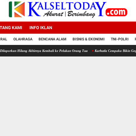
TANG KAMI
INFO IKLAN
IRAL
OLAHRAGA
BENCANA ALAM
BISNIS & EKONOMI
TNI-POLRI
Hilang Akhirnya Kembali ke Pelukan Orang Tua
Karhutla Cempaka Bikin Geger, Polisi Se