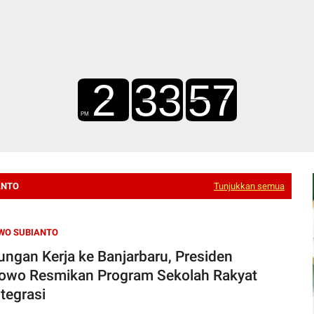
ANTO
Tunjukkan semua
WO SUBIANTO
ungan Kerja ke Banjarbaru, Presiden
owo Resmikan Program Sekolah Rakyat
ntegrasi