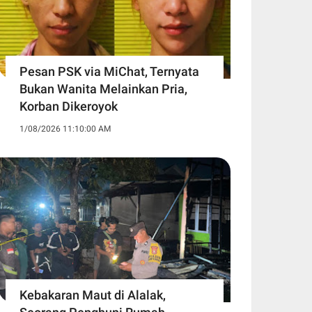
Pesan PSK via MiChat, Ternyata
Bukan Wanita Melainkan Pria,
Korban Dikeroyok
1/08/2026 11:10:00 AM
Kebakaran Maut di Alalak,