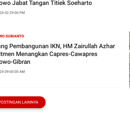
owo Jabat Tangan Titiek Soeharto
24 02:29:00 PM
WO SUBIANTO
ng Pembangunan IKN, HM Zairullah Azhar
tmen Menangkan Capres-Cawapres
owo-Gibran
24 09:00:00 AM
POSTINGAN LAINNYA