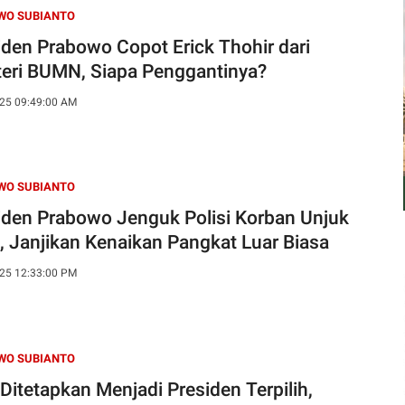
WO SUBIANTO
iden Prabowo Copot Erick Thohir dari
eri BUMN, Siapa Penggantinya?
25 09:49:00 AM
WO SUBIANTO
iden Prabowo Jenguk Polisi Korban Unjuk
, Janjikan Kenaikan Pangkat Luar Biasa
25 12:33:00 PM
WO SUBIANTO
 Ditetapkan Menjadi Presiden Terpilih,