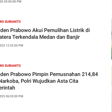
26 03:06:00 PM
WO SUBIANTO
iden Prabowo Akui Pemulihan Listrik di
tera Terkendala Medan dan Banjir
025 12:52:00 PM
WO SUBIANTO
iden Prabowo Pimpin Pemusnahan 214,84
Narkoba, Polri Wujudkan Asta Cita
rintah
025 06:03:00 PM