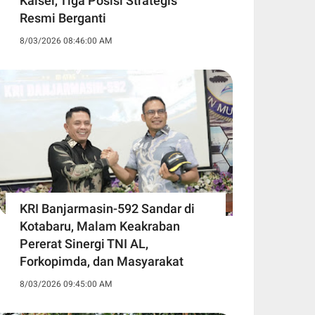
Kalsel, Tiga Posisi Strategis
Resmi Berganti
8/03/2026 08:46:00 AM
KRI Banjarmasin-592 Sandar di
Kotabaru, Malam Keakraban
Pererat Sinergi TNI AL,
Forkopimda, dan Masyarakat
8/03/2026 09:45:00 AM