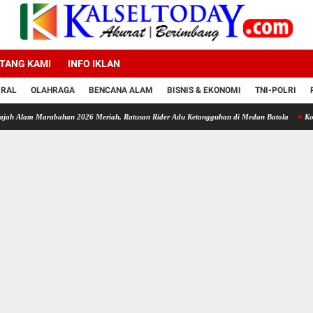
TANG KAMI
INFO IKLAN
IRAL
OLAHRAGA
BENCANA ALAM
BISNIS & EKONOMI
TNI-POLRI
Marabahan 2026 Meriah, Ratusan Rider Adu Ketangguhan di Medan Batola
Kotabaru Puny