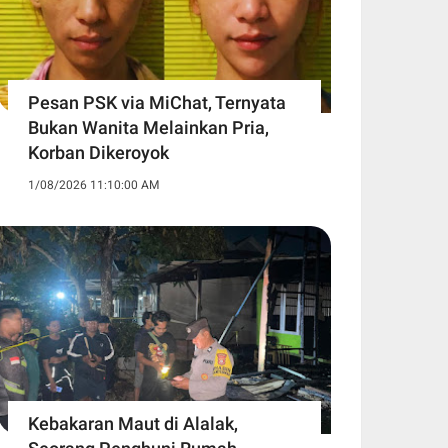
Pesan PSK via MiChat, Ternyata
Bukan Wanita Melainkan Pria,
Korban Dikeroyok
1/08/2026 11:10:00 AM
Kebakaran Maut di Alalak,