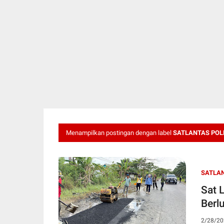
Menampilkan postingan dengan label
SATLANTAS POL
SATLAN
Sat 
Berl
2/28/20