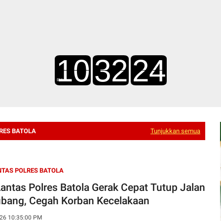
RES BATOLA
Tunjukkan semua
TAS POLRES BATOLA
Lantas Polres Batola Gerak Cepat Tutup Jalan
ubang, Cegah Korban Kecelakaan
26 10:35:00 PM