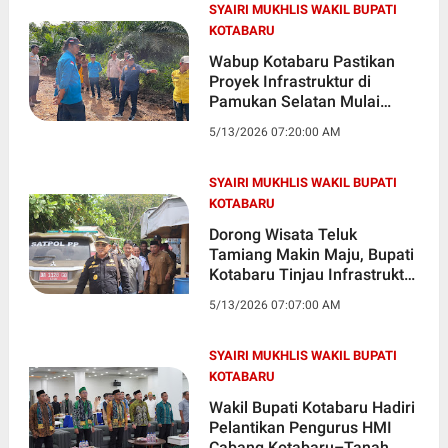
SYAIRI MUKHLIS WAKIL BUPATI
KOTABARU
Wabup Kotabaru Pastikan
Proyek Infrastruktur di
Pamukan Selatan Mulai
Dikerjakan
5/13/2026 07:20:00 AM
SYAIRI MUKHLIS WAKIL BUPATI
KOTABARU
Dorong Wisata Teluk
Tamiang Makin Maju, Bupati
Kotabaru Tinjau Infrastruktur
Penunjang
5/13/2026 07:07:00 AM
SYAIRI MUKHLIS WAKIL BUPATI
KOTABARU
Wakil Bupati Kotabaru Hadiri
Pelantikan Pengurus HMI
Cabang Kotabaru–Tanah