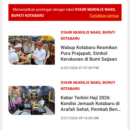
Menampilkan postingan dengan label
SYAIRI MUKHLIS WAKIL
BUPATI KOTABARU
Tunjukkan semua
SYAIRI MUKHLIS WAKIL BUPATI
KOTABARU
Wabup Kotabaru Resmikan
Pura Prajapati, Simbol
Kerukunan di Bumi Saijaan
6/02/2026 07:47:00 PM
SYAIRI MUKHLIS WAKIL BUPATI
KOTABARU
Kabar Terkini Haji 2026:
Kondisi Jemaah Kotabaru di
Arafah Sehat, Pemkab Beri
Dukungan Lewat Live Radio
5/27/2026 09:16:00 AM