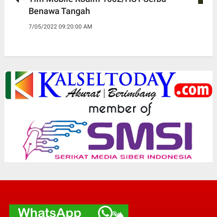
Benawa Tangah
7/05/2022 09:20:00 AM