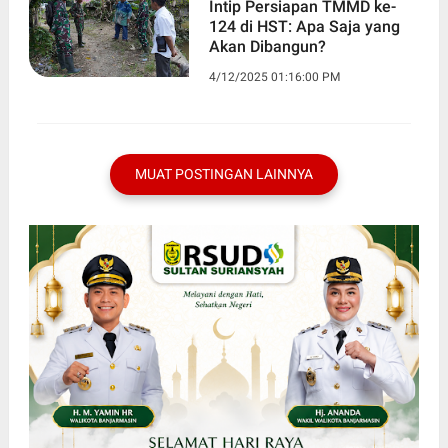
Intip Persiapan TMMD ke-
124 di HST: Apa Saja yang
Akan Dibangun?
4/12/2025 01:16:00 PM
MUAT POSTINGAN LAINNYA