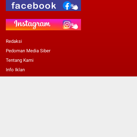
Redaksi
Pedoman Media Siber
Tentang Kami
Info Iklan
Stop Pers
© Copyright 2022 -
Kalsel Today