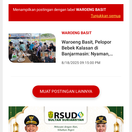
Menampilkan postingan dengan label
WAROENG BASIT
Tunjukkan semua
WAROENG BASIT
Waroeng Basit, Pelopor
Bebek Kalasan di
Banjarmasin: Nyaman,
Terjangkau, dan Bikin
8/18/2025 09:15:00 PM
Ketagihan
MUAT POSTINGAN LAINNYA