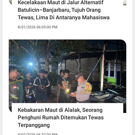
Kecelakaan Maut di Jalur Alternatif
Batulicin–Banjarbaru, Tujuh Orang
Tewas, Lima Di Antaranya Mahasiswa
8/01/2026 06:05:00 PM
Kebakaran Maut di Alalak, Seorang
Penghuni Rumah Ditemukan Tewas
Terpanggang
8/02/2026 06:37:00 PM