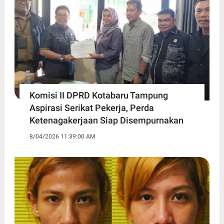
Komisi II DPRD Kotabaru Tampung
Aspirasi Serikat Pekerja, Perda
Ketenagakerjaan Siap Disempurnakan
8/04/2026 11:39:00 AM