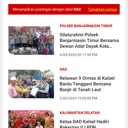
Menampilkan postingan dengan label
DAD
Tunjukkan semua
POLSEK BANJARMASIN TIMUR
Silaturahmi Polsek
Banjarmasin Timur Bersama
Dewan Adat Dayak Kota
Banjarmasin
6/03/2025 02:17:00 PM
DAD
Relawan 9 Ormas di Kalsel
Bantu Tanggani Bencana
Banjir di Tanah Laut
2/02/2025 10:03:00 PM
KALIMANTAN SELATAN
Ketua DAD Kalsel Hadiri
Rakernas II LPDN