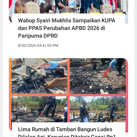
Wabup Syairi Mukhlis Sampaikan KUPA
dan PPAS Perubahan APBD 2026 di
Paripurna DPRD
8/03/2026 04:41:00 PM
Lima Rumah di Tamban Bangun Ludes
Dilalap Api, Kerugian Ditaksir Capai Rp1