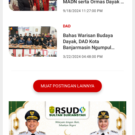
MADN serta Ormas Dayak di
Balikpapan
9/18/2024 11:27:00 PM
DAD
Bahas Warisan Budaya
Dayak, DAD Kota
Banjarmasin Ngumpul
Bareng dan Diskusi Santai
3/22/2024 04:48:00 PM
MUAT POSTINGAN LAINNYA