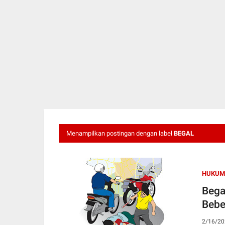
Menampilkan postingan dengan label
BEGAL
HUKUM 
Bega
Bebe
2/16/20