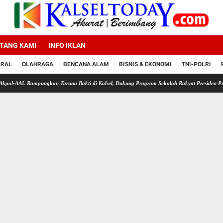
TANG KAMI
INFO IKLAN
IRAL
OLAHRAGA
BENCANA ALAM
BISNIS & EKONOMI
TNI-POLRI
AL Rampungkan Taruna Bakti di Kalsel, Dukung Program Sekolah Rakyat Presiden Prabowo