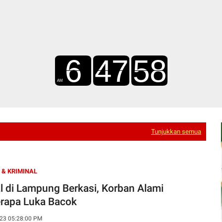
Tunjukkan semua
& KRIMINAL
l di Lampung Berkasi, Korban Alami
rapa Luka Bacok
23 05:28:00 PM