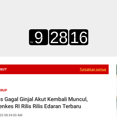
AKUT
Tunjukkan semua
IRUP
s Gagal Ginjal Akut Kembali Muncul,
nkes RI Rilis Rilis Edaran Terbaru
23 08:34:00 AM