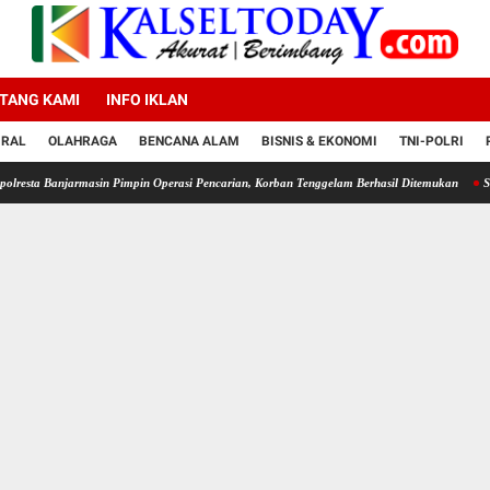
TANG KAMI
INFO IKLAN
IRAL
OLAHRAGA
BENCANA ALAM
BISNIS & EKONOMI
TNI-POLRI
jarmasin Pimpin Operasi Pencarian, Korban Tenggelam Berhasil Ditemukan
Satlantas Po