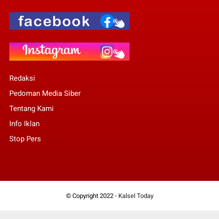
Redaksi
Pedoman Media Siber
Tentang Kami
Info Iklan
Stop Pers
© Copyright 2022 -
Kalsel Today