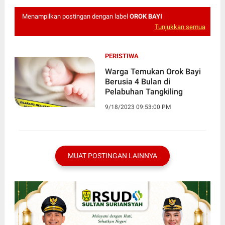
Menampilkan postingan dengan label
OROK BAYI
Tunjukkan semua
PERISTIWA
Warga Temukan Orok Bayi
Berusia 4 Bulan di
Pelabuhan Tangkiling
9/18/2023 09:53:00 PM
MUAT POSTINGAN LAINNYA