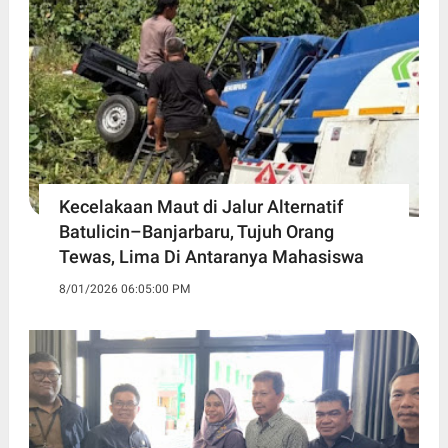
Kecelakaan Maut di Jalur Alternatif
Batulicin–Banjarbaru, Tujuh Orang
Tewas, Lima Di Antaranya Mahasiswa
8/01/2026 06:05:00 PM