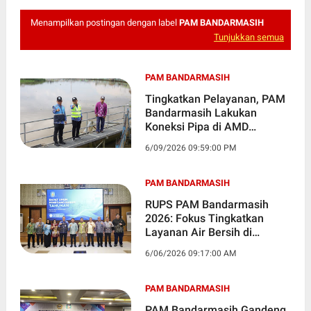
Menampilkan postingan dengan label
PAM BANDARMASIH
Tunjukkan semua
PAM BANDARMASIH
Tingkatkan Pelayanan, PAM
Bandarmasih Lakukan
Koneksi Pipa di AMD
Pemurus Dalam
6/09/2026 09:59:00 PM
PAM BANDARMASIH
RUPS PAM Bandarmasih
2026: Fokus Tingkatkan
Layanan Air Bersih di
Tengah Tantangan Ekonomi
6/06/2026 09:17:00 AM
PAM BANDARMASIH
PAM Bandarmasih Gandeng