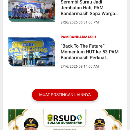
Serambi Surau Jadi
Jembatan Hati, PAM
Bandarmasih Sapa Warga
Banyiur Luar
2/26/2026 06:31:00 PM
PAM BANDARMASIH
“Back To The Future”,
Momentum HUT ke-53 PAM
Bandarmasih Perkuat
Layanan Air Bersih
2/16/2026 09:14:00 AM
MUAT POSTINGAN LAINNYA