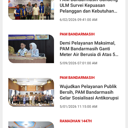
ULM Survei Kepuasan
Pelanggan dan Kebutuhan
Air Warga
6/02/2026 09:41:00 AM
PAM BANDARMASIH
Demi Pelayanan Maksimal,
PAM Bandarmasih Ganti
Meter Air Berusia di Atas 5
Tahun
5/09/2026 07:01:00 AM
PAM BANDARMASIH
Wujudkan Pelayanan Publik
Bersih, PAM Bandarmasih
Gelar Sosialisasi Antikorupsi
5/01/2026 11:15:00 AM
RAMADHAN 1447H