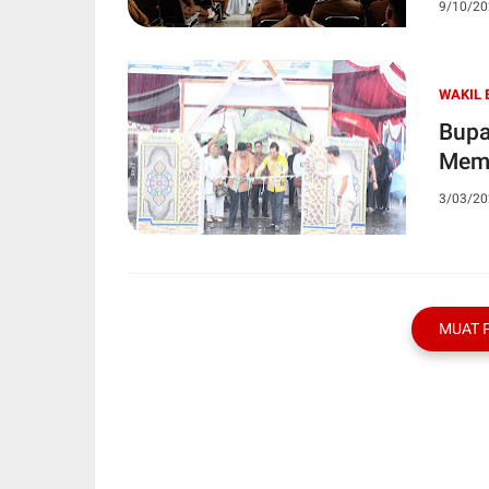
9/10/20
WAKIL 
Bupa
Memb
3/03/20
MUAT 