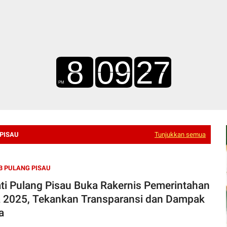
 PISAU
Tunjukkan semua
B PULANG PISAU
ti Pulang Pisau Buka Rakernis Pemerintahan
 2025, Tekankan Transparansi dan Dampak
a