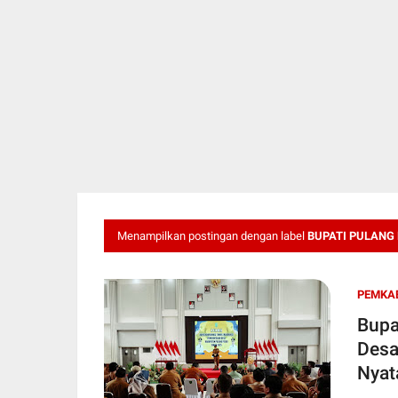
Menampilkan postingan dengan label
BUPATI PULANG
PEMKA
Bupa
Desa
Nyat