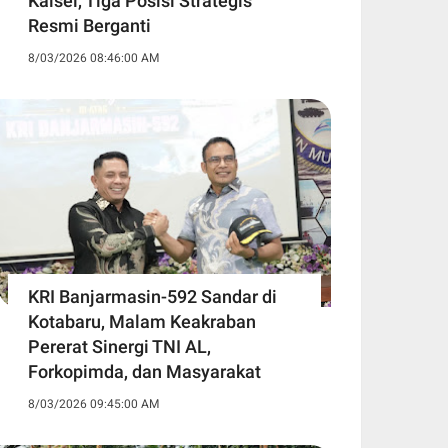
Kalsel, Tiga Posisi Strategis
Resmi Berganti
8/03/2026 08:46:00 AM
KRI Banjarmasin-592 Sandar di
Kotabaru, Malam Keakraban
Pererat Sinergi TNI AL,
Forkopimda, dan Masyarakat
8/03/2026 09:45:00 AM