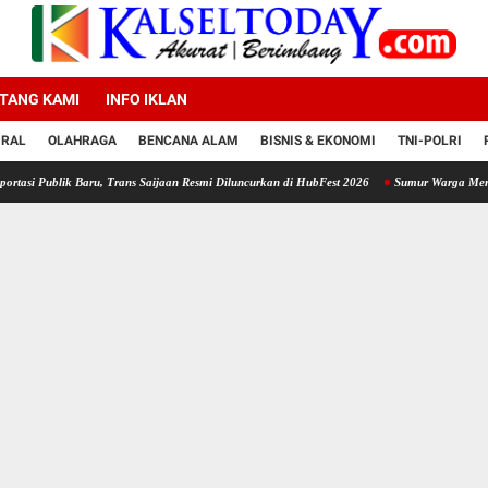
TANG KAMI
INFO IKLAN
IRAL
OLAHRAGA
BENCANA ALAM
BISNIS & EKONOMI
TNI-POLRI
 Baru, Trans Saijaan Resmi Diluncurkan di HubFest 2026
Sumur Warga Mengering, Polsek