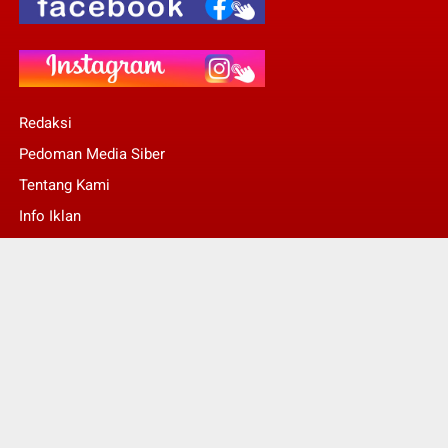
Redaksi
Pedoman Media Siber
Tentang Kami
Info Iklan
Stop Pers
© Copyright 2022 -
Kalsel Today