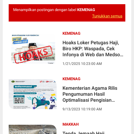
Menampilkan postingan dengan label
KEMENAG
Tunjukkan semua
KEMENAG
Hoaks Loker Petugas Haji,
Biro HKP: Waspada, Cek
Infonya di Web dan Medsos
Kemenag
1/21/2025 10:23:00 AM
KEMENAG
Kementerian Agama Rilis
Pengumuman Hasil
Optimalisasi Pengisian
Kebutuhan PPPK
9/13/2023 10:19:00 AM
MAKKAH
Tenda Jemaah Haji