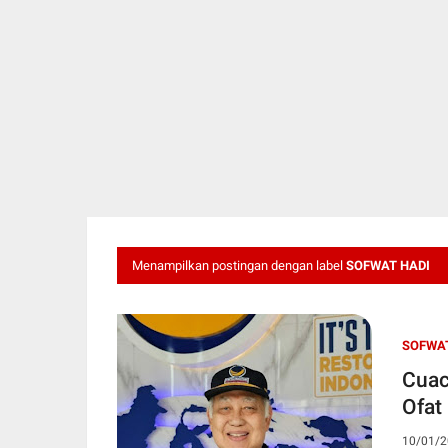
Menampilkan postingan dengan label
SOFWAT HADI
SOFWAT
Cuac
Ofat
10/01/2