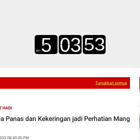
Tunjukkan semua
 HADI
a Panas dan Kekeringan jadi Perhatian Mang
023 08:43:00 PM