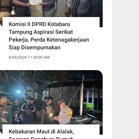
Komisi II DPRD Kotabaru
Tampung Aspirasi Serikat
Pekerja, Perda Ketenagakerjaan
Siap Disempurnakan
8/04/2026 11:39:00 AM
Kebakaran Maut di Alalak,