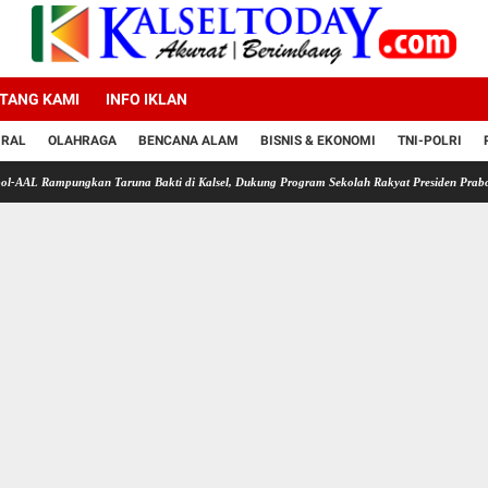
TANG KAMI
INFO IKLAN
IRAL
OLAHRAGA
BENCANA ALAM
BISNIS & EKONOMI
TNI-POLRI
gkan Taruna Bakti di Kalsel, Dukung Program Sekolah Rakyat Presiden Prabowo
Polre