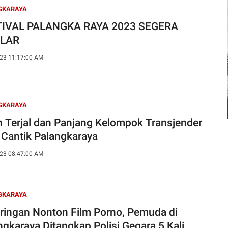
GKARAYA
TIVAL PALANGKA RAYA 2023 SEGERA
ELAR
23 11:17:00 AM
GKARAYA
n Terjal dan Panjang Kelompok Transjender
 Cantik Palangkaraya
23 08:47:00 AM
GKARAYA
ringan Nonton Film Porno, Pemuda di
ngkaraya Ditangkap Polisi Gegara 5 Kali