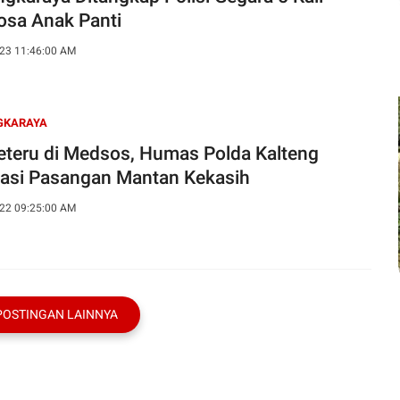
osa Anak Panti
23 11:46:00 AM
GKARAYA
eteru di Medsos, Humas Polda Kalteng
asi Pasangan Mantan Kekasih
22 09:25:00 AM
POSTINGAN LAINNYA