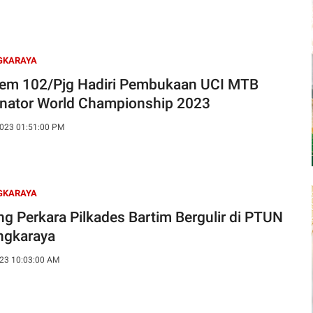
GKARAYA
em 102/Pjg Hadiri Pembukaan UCI MTB
inator World Championship 2023
023 01:51:00 PM
GKARAYA
ng Perkara Pilkades Bartim Bergulir di PTUN
ngkaraya
23 10:03:00 AM