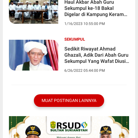
Haul Akbar Abah Guru
Sekumpul ke-18 Bakal
Digelar di Kampung Keramat
Martapura
1/16/2023 10:55:00 PM
SEKUMPUL
Sedikit Riwayat Ahmad
Ghazali, Adik Dari Abah Guru
Sekumpul Yang Wafat Diusia
Yang Sangat Muda
6/26/2022 05:44:00 PM
MUAT POSTINGAN LAINNYA