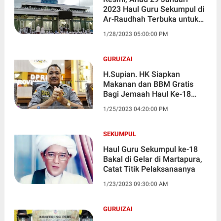
2023 Haul Guru Sekumpul di
Ar-Raudhah Terbuka untuk
Umum
1/28/2023 05:00:00 PM
GURUIZAI
H.Supian. HK Siapkan
Makanan dan BBM Gratis
Bagi Jemaah Haul Ke-18
Guru Sekumpul
1/25/2023 04:20:00 PM
SEKUMPUL
Haul Guru Sekumpul ke-18
Bakal di Gelar di Martapura,
Catat Titik Pelaksanaanya
1/23/2023 09:30:00 AM
GURUIZAI