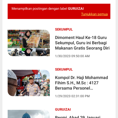
Menampilkan postingan dengan label
GURUIZAI
Tunjukkan semua
SEKUMPUL
Dimoment Haul Ke-18 Guru
Sekumpul, Guru ini Berbagi
Makanan Gratis Seorang Diri
1/30/2023 09:50:00 AM
SEKUMPUL
Kompol Dr. Haji Mohammad
Fihim S.H., M.Sc : 4127
Bersama Personel
Gabungan Amankan Haul ke
1/29/2023 02:31:00 PM
18 Guru Sekumpul
GURUIZAI
Resmi, Ahad 29 Januari