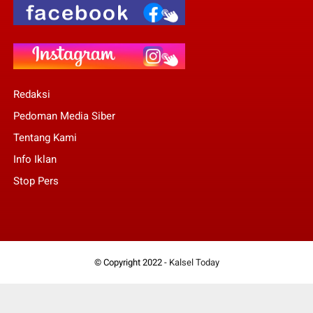
Redaksi
Pedoman Media Siber
Tentang Kami
Info Iklan
Stop Pers
© Copyright 2022 -
Kalsel Today