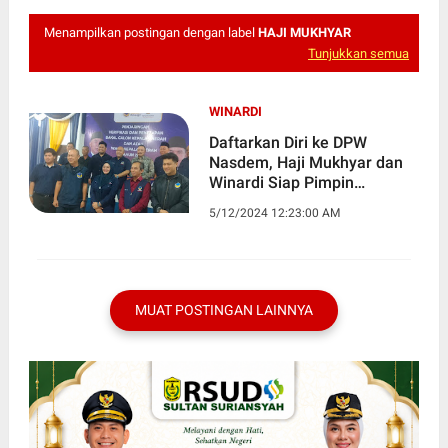
Menampilkan postingan dengan label
HAJI MUKHYAR
Tunjukkan semua
WINARDI
Daftarkan Diri ke DPW
Nasdem, Haji Mukhyar dan
Winardi Siap Pimpin
Banjarmasin
5/12/2024 12:23:00 AM
MUAT POSTINGAN LAINNYA