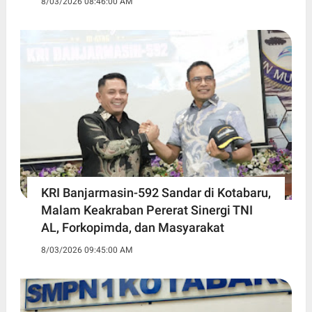
8/03/2026 08:46:00 AM
KRI Banjarmasin-592 Sandar di Kotabaru,
Malam Keakraban Pererat Sinergi TNI
AL, Forkopimda, dan Masyarakat
8/03/2026 09:45:00 AM