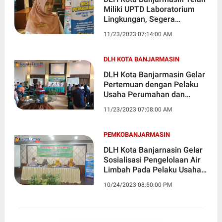
Miliki UPTD Laboratorium
Lingkungan, Segera
Launcing di Awal Tahun
11/23/2023 07:14:00 AM
2024
DLH KOTA BANJARMASIN
DLH Kota Banjarmasin Gelar
Pertemuan dengan Pelaku
Usaha Perumahan dan
Industri Tentang
11/23/2023 07:08:00 AM
Pengelolaan Lingkungan
Hidup
PEMKOBANJARMASIN
DLH Kota Banjarnasin Gelar
Sosialisasi Pengelolaan Air
Limbah Pada Pelaku Usaha
Cafe
10/24/2023 08:50:00 PM