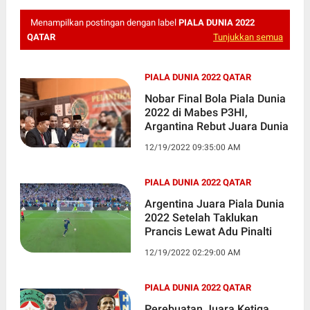
Menampilkan postingan dengan label
PIALA DUNIA 2022
QATAR
Tunjukkan semua
PIALA DUNIA 2022 QATAR
Nobar Final Bola Piala Dunia
2022 di Mabes P3HI,
Argantina Rebut Juara Dunia
12/19/2022 09:35:00 AM
PIALA DUNIA 2022 QATAR
Argentina Juara Piala Dunia
2022 Setelah Taklukan
Prancis Lewat Adu Pinalti
12/19/2022 02:29:00 AM
PIALA DUNIA 2022 QATAR
Perebuatan Juara Ketiga