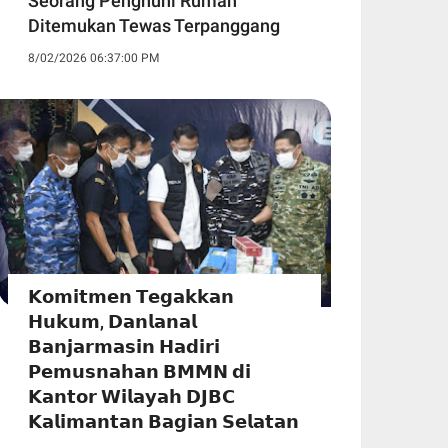
Seorang Penghuni Rumah
Ditemukan Tewas Terpanggang
8/02/2026 06:37:00 PM
𝗞𝗼𝗺𝗶𝘁𝗺𝗲𝗻 𝗧𝗲𝗴𝗮𝗸𝗸𝗮𝗻
𝗛𝘂𝗸𝘂𝗺, 𝗗𝗮𝗻𝗹𝗮𝗻𝗮𝗹
𝗕𝗮𝗻𝗷𝗮𝗿𝗺𝗮𝘀𝗶𝗻 𝗛𝗮𝗱𝗶𝗿𝗶
𝗣𝗲𝗺𝘂𝘀𝗻𝗮𝗵𝗮𝗻 𝗕𝗠𝗠𝗡 𝗱𝗶
𝗞𝗮𝗻𝘁𝗼𝗿 𝗪𝗶𝗹𝗮𝘆𝗮𝗵 𝗗𝗝𝗕𝗖
𝗞𝗮𝗹𝗶𝗺𝗮𝗻𝘁𝗮𝗻 𝗕𝗮𝗴𝗶𝗮𝗻 𝗦𝗲𝗹𝗮𝘁𝗮𝗻