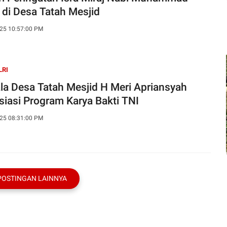
di Desa Tatah Mesjid
25 10:57:00 PM
LRI
la Desa Tatah Mesjid H Meri Apriansyah
siasi Program Karya Bakti TNI
25 08:31:00 PM
POSTINGAN LAINNYA