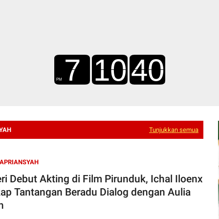
SYAH
Tunjukkan semua
 APRIANSYAH
ri Debut Akting di Film Pirunduk, Ichal Iloenx
ap Tantangan Beradu Dialog dengan Aulia
h