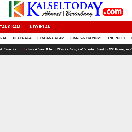
TANG KAMI
INFO IKLAN
IRAL
OLAHRAGA
BENCANA ALAM
BISNIS & EKONOMI
TNI-POLRI
Operasi Sikat II Intan 2026 Berhasil, Polda Kalsel Ringkus 126 Tersangka dari 94 Kasus 