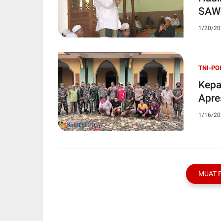
SAW 
1/20/20
TNI-PO
Kepa
Apre
1/16/20
MUAT 