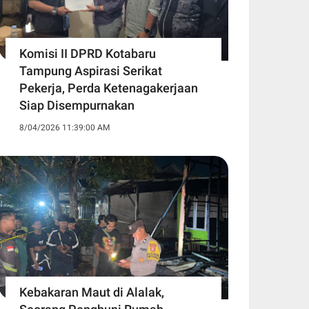
Komisi II DPRD Kotabaru
Tampung Aspirasi Serikat
Pekerja, Perda Ketenagakerjaan
Siap Disempurnakan
8/04/2026 11:39:00 AM
Kebakaran Maut di Alalak,