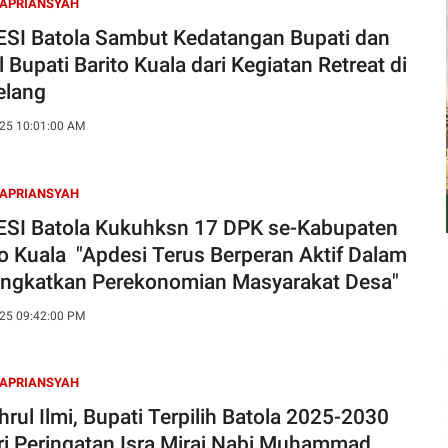
 APRIANSYAH
SI Batola Sambut Kedatangan Bupati dan
 Bupati Barito Kuala dari Kegiatan Retreat di
lang
25 10:01:00 AM
 APRIANSYAH
SI Batola Kukuhksn 17 DPK se-Kabupaten
to Kuala "Apdesi Terus Berperan Aktif Dalam
ngkatkan Perekonomian Masyarakat Desa"
25 09:42:00 PM
 APRIANSYAH
hrul Ilmi, Bupati Terpilih Batola 2025-2030
ri Peringatan Isra Miraj Nabi Muhammad