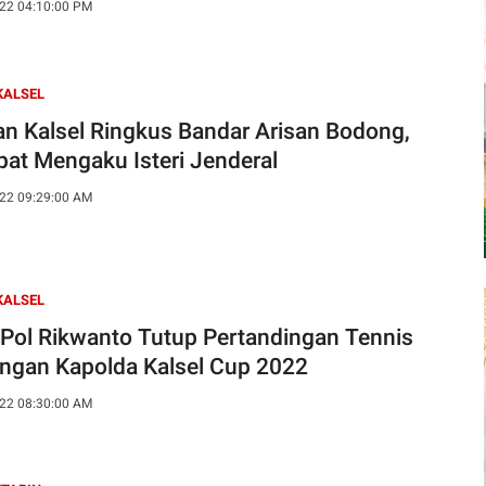
22 04:10:00 PM
KALSEL
n Kalsel Ringkus Bandar Arisan Bodong,
at Mengaku Isteri Jenderal
22 09:29:00 AM
KALSEL
n Pol Rikwanto Tutup Pertandingan Tennis
ngan Kapolda Kalsel Cup 2022
22 08:30:00 AM