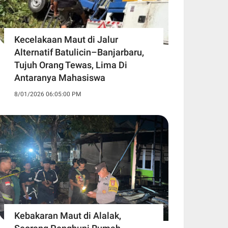
Kecelakaan Maut di Jalur
Alternatif Batulicin–Banjarbaru,
Tujuh Orang Tewas, Lima Di
Antaranya Mahasiswa
8/01/2026 06:05:00 PM
Kebakaran Maut di Alalak,