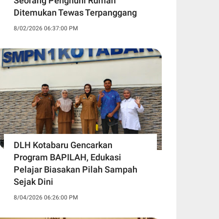
Seorang Penghuni Rumah
Ditemukan Tewas Terpanggang
8/02/2026 06:37:00 PM
DLH Kotabaru Gencarkan
Program BAPILAH, Edukasi
Pelajar Biasakan Pilah Sampah
Sejak Dini
8/04/2026 06:26:00 PM