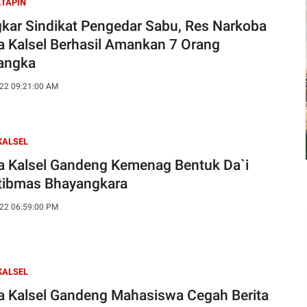
TAPIN
kar Sindikat Pengedar Sabu, Res Narkoba
a Kalsel Berhasil Amankan 7 Orang
angka
22 09:21:00 AM
KALSEL
a Kalsel Gandeng Kemenag Bentuk Da`i
ibmas Bhayangkara
22 06:59:00 PM
KALSEL
a Kalsel Gandeng Mahasiswa Cegah Berita