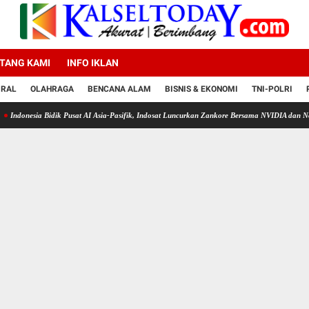
TANG KAMI
INFO IKLAN
IRAL
OLAHRAGA
BENCANA ALAM
BISNIS & EKONOMI
TNI-POLRI
Bidik Pusat AI Asia-Pasifik, Indosat Luncurkan Zankore Bersama NVIDIA dan Nokia
15 T