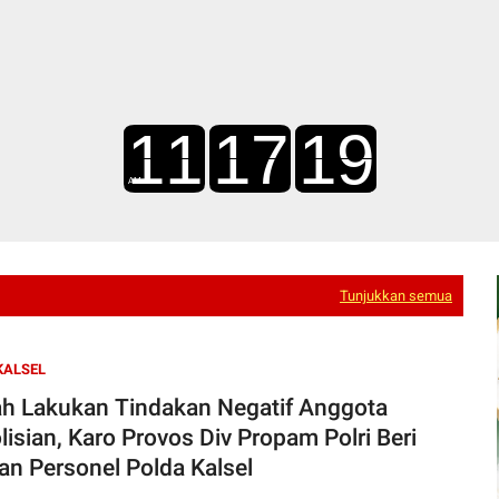
Tunjukkan semua
KALSEL
h Lakukan Tindakan Negatif Anggota
lisian, Karo Provos Div Propam Polri Beri
an Personel Polda Kalsel