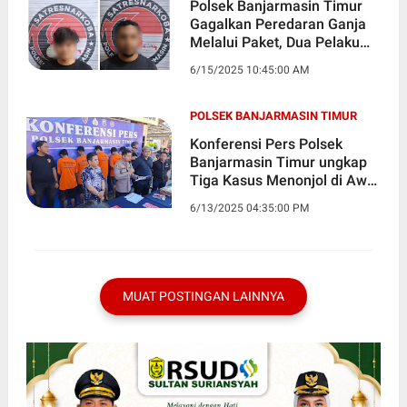
Polsek Banjarmasin Timur
Gagalkan Peredaran Ganja
Melalui Paket, Dua Pelaku
Diamankan
6/15/2025 10:45:00 AM
POLSEK BANJARMASIN TIMUR
Konferensi Pers Polsek
Banjarmasin Timur ungkap
Tiga Kasus Menonjol di Awal
Juni 2025
6/13/2025 04:35:00 PM
MUAT POSTINGAN LAINNYA