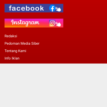
Redaksi
Pedoman Media Siber
Tentang Kami
Info Iklan
Stop Pers
© Copyright 2022 -
Kalsel Today