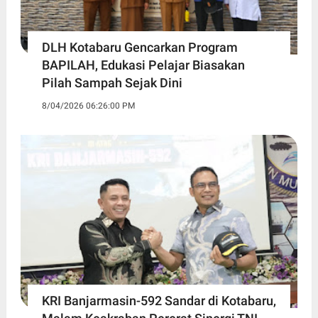
DLH Kotabaru Gencarkan Program
BAPILAH, Edukasi Pelajar Biasakan
Pilah Sampah Sejak Dini
8/04/2026 06:26:00 PM
KRI Banjarmasin-592 Sandar di Kotabaru,