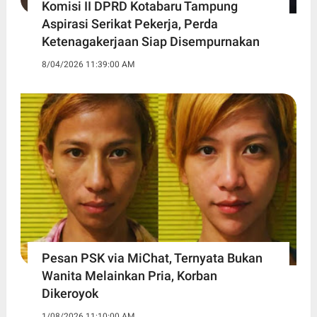
Komisi II DPRD Kotabaru Tampung
Aspirasi Serikat Pekerja, Perda
Ketenagakerjaan Siap Disempurnakan
8/04/2026 11:39:00 AM
Pesan PSK via MiChat, Ternyata Bukan
Wanita Melainkan Pria, Korban
Dikeroyok
1/08/2026 11:10:00 AM