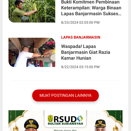
Bukti Komitmen Pembinaan
Keterampilan: Warga Binaan
Lapas Banjarmasin Sukses
Panen Jagung
8/23/2024 02:03:00 PM
LAPAS BANJARMASIN
Waspada! Lapas
Banjarmasin Giat Razia
Kamar Hunian
8/22/2024 03:15:00 PM
MUAT POSTINGAN LAINNYA