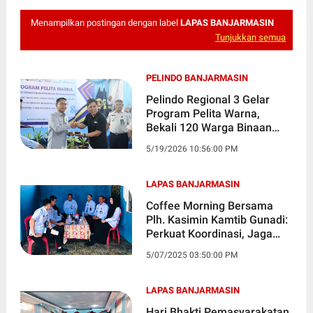
Menampilkan postingan dengan label
LAPAS BANJARMASIN
Tunjukkan semua
PELINDO BANJARMASIN
Pelindo Regional 3 Gelar
Program Pelita Warna,
Bekali 120 Warga Binaan
Lapas Banjarmasin dengan
5/19/2026 10:56:00 PM
Keterampilan Produktif
LAPAS BANJARMASIN
Coffee Morning Bersama
Plh. Kasimin Kamtib Gunadi:
Perkuat Koordinasi, Jaga
Stabilitas Keamanan Lapas
5/07/2025 03:50:00 PM
LAPAS BANJARMASIN
Hari Bhakti Pemasyarakatan