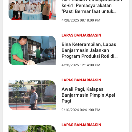
ke-61: Pemasyarakatan
"Pasti Bermanfaat untuk
Masyarakat"
4/28/2025 08:18:00 PM
LAPAS BANJARMASIN
Bina Keterampilan, Lapas
Banjarmasin Jalankan
Program Produksi Roti di
Hari Minggu
4/28/2025 12:14:00 PM
LAPAS BANJARMASIN
Awali Pagi, Kalapas
Banjarmasin Pimpin Apel
Pagi
9/10/2024 04:41:00 PM
LAPAS BANJARMASIN