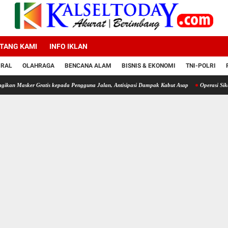
TANG KAMI
INFO IKLAN
IRAL
OLAHRAGA
BENCANA ALAM
BISNIS & EKONOMI
TNI-POLRI
Gratis kepada Pengguna Jalan, Antisipasi Dampak Kabut Asap
Operasi Sikat II Intan 202