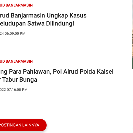
RUD BANJARMASIN
irud Banjarmasin Ungkap Kasus
eludupan Satwa Dilindungi
24 06:09:00 PM
RUD BANJARMASIN
ng Para Pahlawan, Pol Airud Polda Kalsel
r Tabur Bunga
022 07:16:00 PM
POSTINGAN LAINNYA