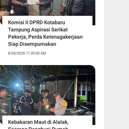
Komisi II DPRD Kotabaru
Tampung Aspirasi Serikat
Pekerja, Perda Ketenagakerjaan
Siap Disempurnakan
8/04/2026 11:39:00 AM
Kebakaran Maut di Alalak,