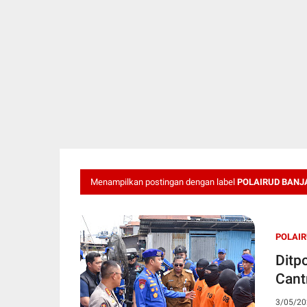
Menampilkan postingan dengan label
POLAIRUD BANJ
POLAI
Ditp
3/05/20