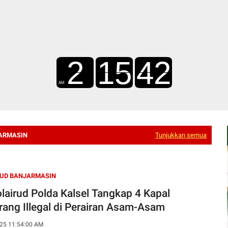
ARMASIN
Tunjukkan semua
RUD BANJARMASIN
olairud Polda Kalsel Tangkap 4 Kapal
Cantrang Illegal di Perairan Asam-Asam
25 11:54:00 AM