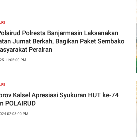
LRI
Polairud Polresta Banjarmasin Laksanakan
atan Jumat Berkah, Bagikan Paket Sembako
asyarakat Perairan
25 11:05:00 PM
LRI
rov Kalsel Apresiasi Syukuran HUT ke-74
un POLAIRUD
024 02:03:00 PM