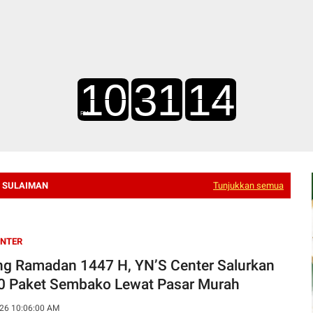
R SULAIMAN
Tunjukkan semua
ENTER
ng Ramadan 1447 H, YN’S Center Salurkan
0 Paket Sembako Lewat Pasar Murah
26 10:06:00 AM