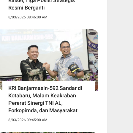
Kalsel, Tiga Posisi Strategis
Resmi Berganti
8/03/2026 08:46:00 AM
KRI Banjarmasin-592 Sandar di
Kotabaru, Malam Keakraban
Pererat Sinergi TNI AL,
Forkopimda, dan Masyarakat
8/03/2026 09:45:00 AM