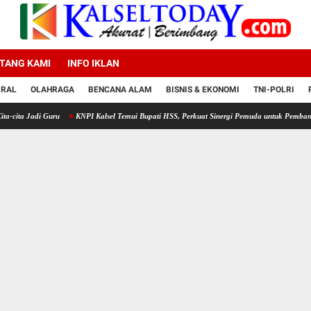
TANG KAMI
INFO IKLAN
IRAL
OLAHRAGA
BENCANA ALAM
BISNIS & EKONOMI
TNI-POLRI
 Guru
KNPI Kalsel Temui Bupati HSS, Perkuat Sinergi Pemuda untuk Pembangunan Daer