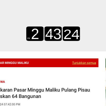
AR MINGGU MALIKU
Tunjukkan semua
IWA
karan Pasar Minggu Maliku Pulang Pisau
skan 64 Bangunan
24 07:42:00 PM