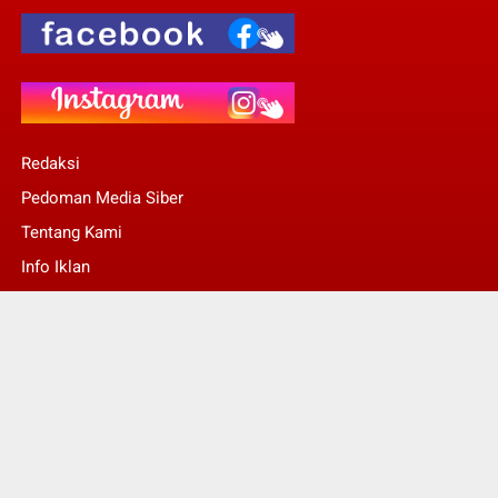
Redaksi
Pedoman Media Siber
Tentang Kami
Info Iklan
Stop Pers
© Copyright 2022 -
Kalsel Today