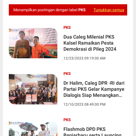
Menampilkan postingan dengan label
PKS
Tunjukkan semua
PKS
Dua Caleg Milenial PKS
Kalsel Ramaikan Pesta
Demokrasi di Pileg 2024
12/23/2023 09:19:00 AM
PKS
Dr Halim, Caleg DPR -RI dari
Partai PKS Gelar Kampanye
Dialogis Siap Menangkan
AMIN
12/10/2023 08:49:00 PM
PKS
Flashmob DPD PKS
Banjarbaru serta Launcing