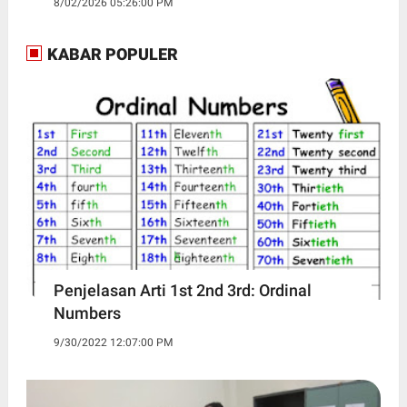
8/02/2026 05:26:00 PM
KABAR POPULER
Penjelasan Arti 1st 2nd 3rd: Ordinal
Numbers
9/30/2022 12:07:00 PM