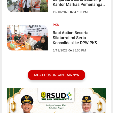
Kantor Markas Pemenangan
Pemilu 2024
12/10/2023 02:47:00 PM
PKS
Rapi Action Beserta
Silaturrahmi Serta
Konsolidasi ke DPW PKS
Kalimantan Selatan
5/18/2023 06:35:00 PM
MUAT POSTINGAN LAINNYA