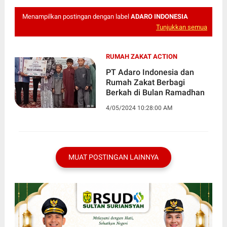
Menampilkan postingan dengan label
ADARO INDONESIA
Tunjukkan semua
RUMAH ZAKAT ACTION
PT Adaro Indonesia dan
Rumah Zakat Berbagi
Berkah di Bulan Ramadhan
4/05/2024 10:28:00 AM
MUAT POSTINGAN LAINNYA