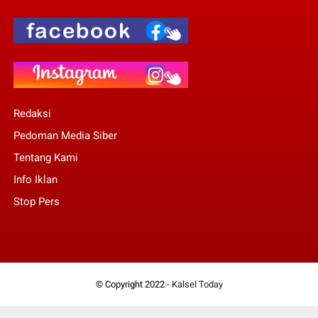
Redaksi
Pedoman Media Siber
Tentang Kami
Info Iklan
Stop Pers
© Copyright 2022 -
Kalsel Today