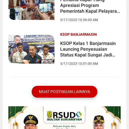
Apresiasi Program
Pemerintah Kapal Pelayaran
Rakyat Menjadi Kapal Laut
5/17/2023 10:36:00 AM
Indonesia
KSOP BANJARMASIN
KSOP Kelas 1 Banjarmasin
Launcing Penyesuaian
Status Kapal Sungai Jadi
Kapal Laut
5/17/2023 10:01:00 AM
MUAT POSTINGAN LAINNYA