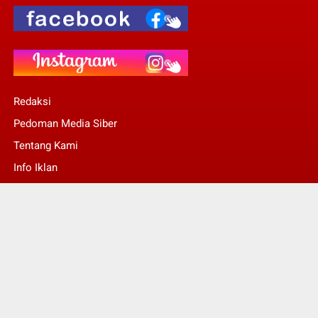
Redaksi
Pedoman Media Siber
Tentang Kami
Info Iklan
Stop Pers
© Copyright 2022 -
Kalsel Today