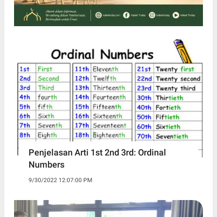
Penjelasan Arti 1st 2nd 3rd: Ordinal
Numbers
9/30/2022 12:07:00 PM